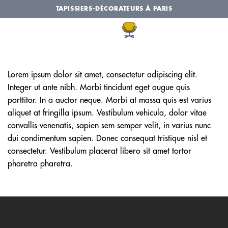
Passer
TAPISSIERS-DÉCORATEURS À PARIS
au
contenu
Lorem ipsum dolor sit amet, consectetur adipiscing elit.
Integer ut ante nibh. Morbi tincidunt eget augue quis
porttitor. In a auctor neque. Morbi at massa quis est varius
aliquet at fringilla ipsum. Vestibulum vehicula, dolor vitae
convallis venenatis, sapien sem semper velit, in varius nunc
dui condimentum sapien. Donec consequat tristique nisl et
consectetur. Vestibulum placerat libero sit amet tortor
pharetra pharetra.