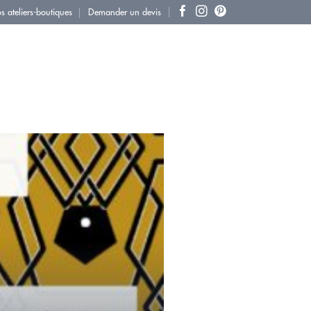
s ateliers-boutiques
Demander un devis
 VENDRE
INSPIRATIONS
CONTACT