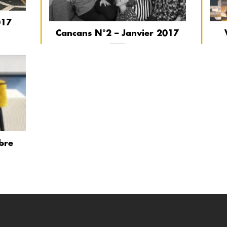
017
Cancans N°2 – Janvier 2017
bre