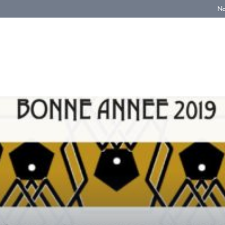
No
TELIER
PROFESSIONNELS
À
PARTICULIERS