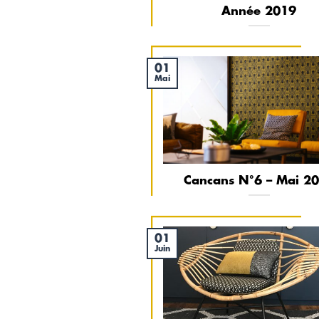
Année 2019
01
Mai
Cancans N°6 – Mai 2
01
Juin