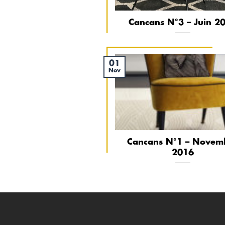
Cancans N°3 – Juin 2
01
Nov
Cancans N°1 – Novem
2016