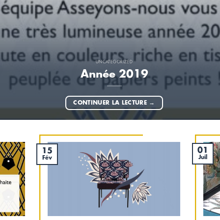
UNCATEGORIZED
Année 2019
CONTINUER LA LECTURE
→
01
15
Juil
Fév