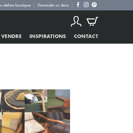
s ateliers-boutiques
Demander un devis
 VENDRE
INSPIRATIONS
CONTACT