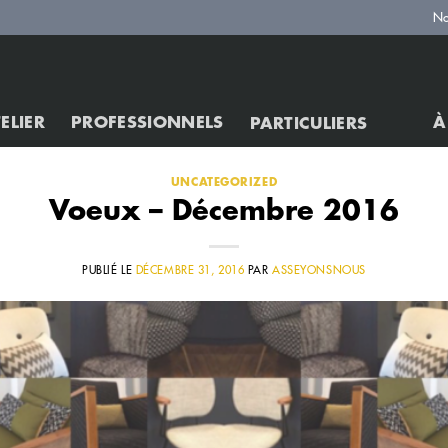
No
TELIER
PROFESSIONNELS
À
PARTICULIERS
UNCATEGORIZED
Voeux – Décembre 2016
PUBLIÉ LE
DÉCEMBRE 31, 2016
PAR
ASSEYONSNOUS