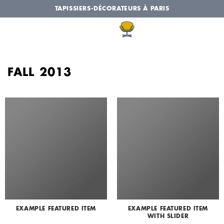
Passer
TAPISSIERS-DÉCORATEURS À PARIS
au
contenu
FALL 2013
EXAMPLE FEATURED ITEM
EXAMPLE FEATURED ITEM
WITH SLIDER