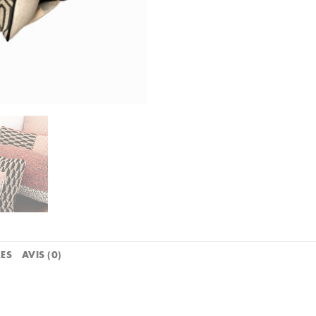
ES
AVIS (0)