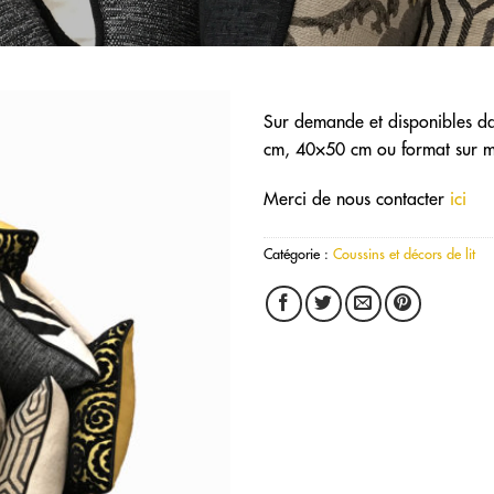
Sur demande et disponibles d
cm, 40×50 cm ou format sur m
Ajouter
à ma
Merci de nous contacter
ici
liste de
souhaits
Catégorie :
Coussins et décors de lit