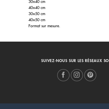
30×40 cm
40×40 cm
30×50 cm
40×50 cm
Format sur mesure.
SUIVEZ-NOUS SUR LES RÉSEAUX SO