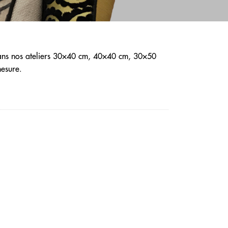
ans nos ateliers 30×40 cm, 40×40 cm, 30×50
esure.